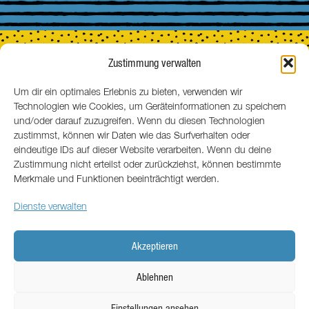
Zustimmung verwalten
Um dir ein optimales Erlebnis zu bieten, verwenden wir
Technologien wie Cookies, um Geräteinformationen zu speichern
MENSCHEN
und/oder darauf zuzugreifen. Wenn du diesen Technologien
zustimmst, können wir Daten wie das Surfverhalten oder
eindeutige IDs auf dieser Website verarbeiten. Wenn du deine
Zustimmung nicht erteilst oder zurückziehst, können bestimmte
Merkmale und Funktionen beeinträchtigt werden.
Dienste verwalten
Akzeptieren
ÜBER UNS
FREUNDE
MUNDHARMONIKA2030
Ablehnen
AGB
IMPRESSUM
DATENSCHUTZ
COOKIE-RICHTLINIE (EU)
Einstellungen ansehen