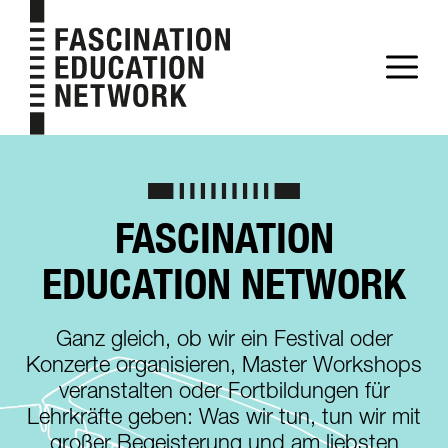
Zum
Inhalt
M
springen
FASCINATION
EDUCATION NETWORK
Ganz gleich, ob wir ein Festival oder
Konzerte organisieren, Master Workshops
veranstalten oder Fortbildungen für
Lehrkräfte geben: Was wir tun, tun wir mit
großer Begeisterung und am liebsten