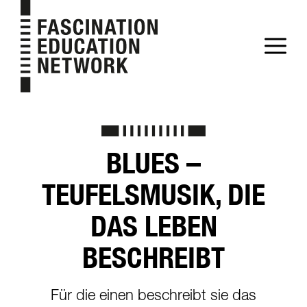
Zum
Inhalt
M
springen
BLUES –
TEUFELSMUSIK, DIE
DAS LEBEN
BESCHREIBT
Für die einen beschreibt sie das