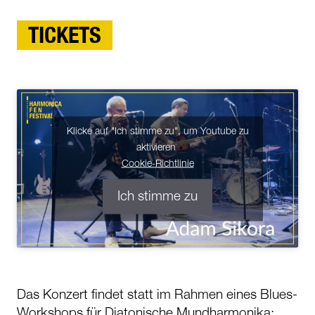
TICKETS
Klicke auf "Ich stimme zu", um Youtube zu
aktivieren
Cookie-Richtlinie
Ich stimme zu
Das Konzert findet statt im Rahmen eines Blues-
Workshops für Diatonische Mundharmonika: