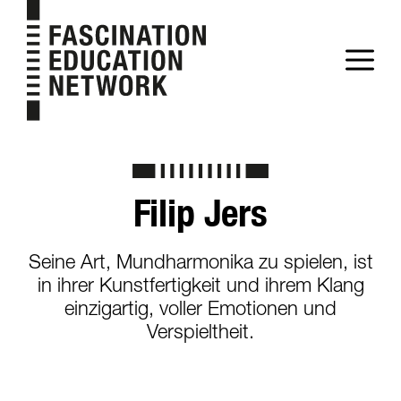
Zum
Inhalt
M
springen
Filip Jers
Seine Art, Mundharmonika zu spielen, ist
in ihrer Kunstfertigkeit und ihrem Klang
einzigartig, voller Emotionen und
Verspieltheit.