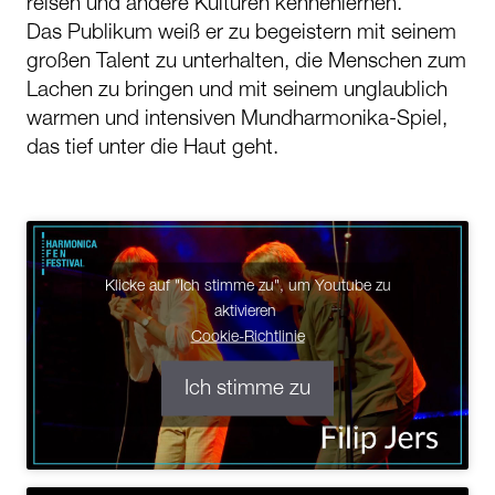
reisen und andere Kulturen kennenlernen.
Das Publikum weiß er zu begeistern mit seinem
großen Talent zu unterhalten, die Menschen zum
Lachen zu bringen und mit seinem unglaublich
warmen und intensiven Mundharmonika-Spiel,
das tief unter die Haut geht.
Klicke auf "Ich stimme zu", um Youtube zu
aktivieren
Cookie-Richtlinie
Ich stimme zu