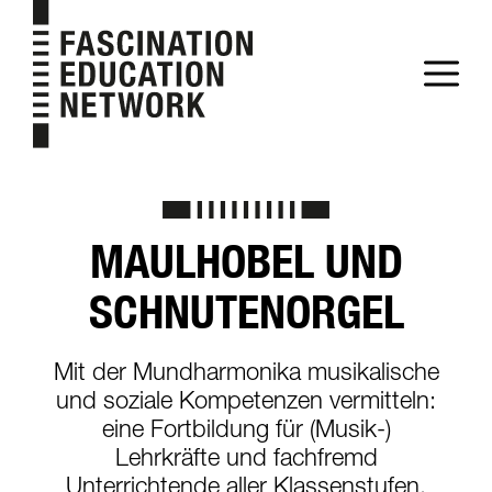
Zum
Inhalt
M
springen
MAULHOBEL UND
SCHNUTENORGEL
Mit der Mundharmonika musikalische
und soziale Kompetenzen vermitteln:
eine Fortbildung für (Musik-)
Lehrkräfte und fachfremd
Unterrichtende aller Klassenstufen.