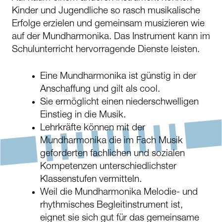
Kinder und Jugendliche so rasch musikalische
Erfolge erzielen und gemeinsam musizieren wie
auf der Mundharmonika. Das Instrument kann im
Schulunterricht hervorragende Dienste leisten.
Eine Mundharmonika ist günstig in der
Anschaffung und gilt als cool.
Sie ermöglicht einen niederschwelligen
Einstieg in die Musik.
Lehrkräfte können mit der
Mundharmonika die im Fach Musik
geforderten fachlichen und sozialen
Kompetenzen unterschiedlichster
Klassenstufen vermitteln.
Weil die Mundharmonika Melodie- und
rhythmisches Begleitinstrument ist,
eignet sie sich gut für das gemeinsame