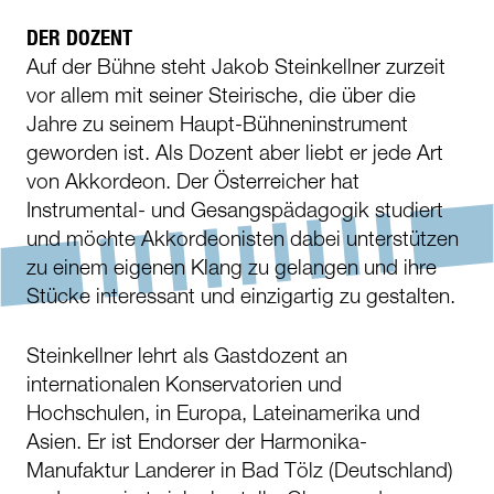
DER DOZENT
Auf der Bühne steht Jakob Steinkellner zurzeit
vor allem mit seiner Steirische, die über die
Jahre zu seinem Haupt-Bühneninstrument
geworden ist. Als Dozent aber liebt er jede Art
von Akkordeon. Der Österreicher hat
Instrumental- und Gesangspädagogik studiert
und möchte Akkordeonisten dabei unterstützen
zu einem eigenen Klang zu gelangen und ihre
Stücke interessant und einzigartig zu gestalten.
Steinkellner lehrt als Gastdozent an
internationalen Konservatorien und
Hochschulen, in Europa, Lateinamerika und
Asien. Er ist Endorser der Harmonika-
Manufaktur Landerer in Bad Tölz (Deutschland)